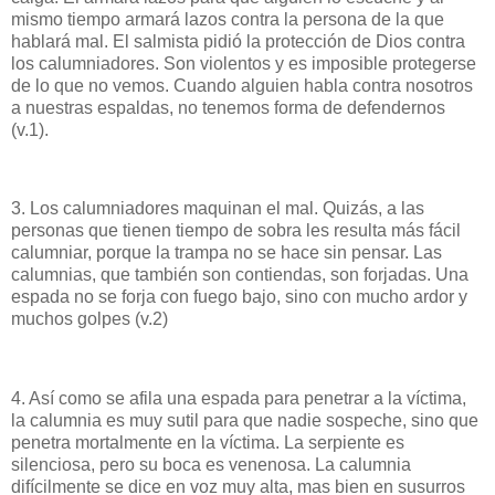
mismo tiempo armará lazos contra la persona de la que
hablará mal. El salmista pidió la protección de Dios contra
los calumniadores. Son violentos y es imposible protegerse
de lo que no vemos. Cuando alguien habla contra nosotros
a nuestras espaldas, no tenemos forma de defendernos
(v.1).
3. Los calumniadores maquinan el mal. Quizás, a las
personas que tienen tiempo de sobra les resulta más fácil
calumniar, porque la trampa no se hace sin pensar. Las
calumnias, que también son contiendas, son forjadas. Una
espada no se forja con fuego bajo, sino con mucho ardor y
muchos golpes (v.2)
4. Así como se afila una espada para penetrar a la víctima,
la calumnia es muy sutil para que nadie sospeche, sino que
penetra mortalmente en la víctima. La serpiente es
silenciosa, pero su boca es venenosa. La calumnia
difícilmente se dice en voz muy alta, mas bien en susurros