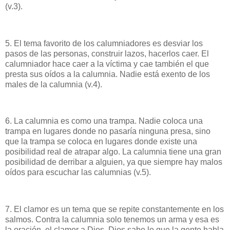
(v.3).
5. El tema favorito de los calumniadores es desviar los
pasos de las personas, construir lazos, hacerlos caer. El
calumniador hace caer a la víctima y cae también el que
presta sus oídos a la calumnia. Nadie está exento de los
males de la calumnia (v.4).
6. La calumnia es como una trampa. Nadie coloca una
trampa en lugares donde no pasaría ninguna presa, sino
que la trampa se coloca en lugares donde existe una
posibilidad real de atrapar algo. La calumnia tiene una gran
posibilidad de derribar a alguien, ya que siempre hay malos
oídos para escuchar las calumnias (v.5).
7. El clamor es un tema que se repite constantemente en los
salmos. Contra la calumnia solo tenemos un arma y esa es
la oración, el clamor a Dios. Dios sabe lo que la gente habla