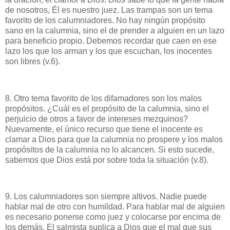
de nosotros, Él es nuestro juez. Las trampas son un tema
favorito de los calumniadores. No hay ningún propósito
sano en la calumnia, sino el de prender a alguien en un lazo
para beneficio propio. Debemos recordar que caen en ese
lazo los que los arman y los que escuchan, los inocentes
son libres (v.6).
8. Otro tema favorito de los difamadores son los malos
propósitos. ¿Cuál es el propósito de la calumnia, sino el
perjuicio de otros a favor de intereses mezquinos?
Nuevamente, el único recurso que tiene el inocente es
clamar a Dios para que la calumnia no prospere y los malos
propósitos de la calumnia no lo alcancen. Si esto sucede,
sabemos que Dios está por sobre toda la situación (v.8).
9. Los calumniadores son siempre altivos. Nadie puede
hablar mal de otro con humildad. Para hablar mal de alguien
es necesario ponerse como juez y colocarse por encima de
los demás. El salmista suplica a Dios que el mal que sus