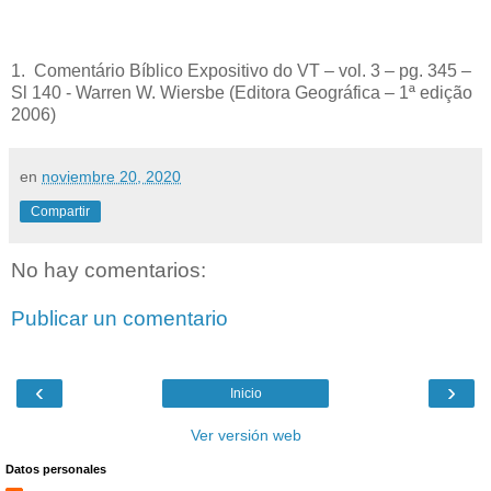
1. Comentário Bíblico Expositivo do VT – vol. 3 – pg. 345 –
Sl 140 - Warren W. Wiersbe (Editora Geográfica – 1ª edição
2006)
en
noviembre 20, 2020
Compartir
No hay comentarios:
Publicar un comentario
‹
›
Inicio
Ver versión web
Datos personales