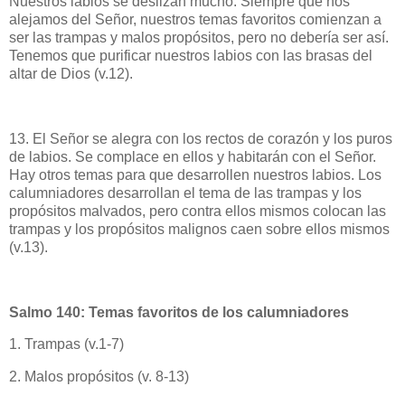
Nuestros labios se deslizan mucho. Siempre que nos
alejamos del Señor, nuestros temas favoritos comienzan a
ser las trampas y malos propósitos, pero no debería ser así.
Tenemos que purificar nuestros labios con las brasas del
altar de Dios (v.12).
13. El Señor se alegra con los rectos de corazón y los puros
de labios. Se complace en ellos y habitarán con el Señor.
Hay otros temas para que desarrollen nuestros labios. Los
calumniadores desarrollan el tema de las trampas y los
propósitos malvados, pero contra ellos mismos colocan las
trampas y los propósitos malignos caen sobre ellos mismos
(v.13).
Salmo 140: Temas favoritos de los calumniadores
1. Trampas (v.1-7)
2. Malos propósitos (v. 8-13)