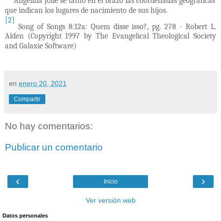
Angelina Jolie se tatuó en el brazo las coordenadas geográficas
que indican los lugares de nacimiento de sus hijos.
[2]
Song of Songs 8:12a: Quem disse isso?, pg. 278 - Robert L.
Alden (Copyright 1997 by The Evangelical Theological Society
and Galaxie Software)
en
enero 20, 2021
Compartir
No hay comentarios:
Publicar un comentario
‹
›
Inicio
Ver versión web
Datos personales