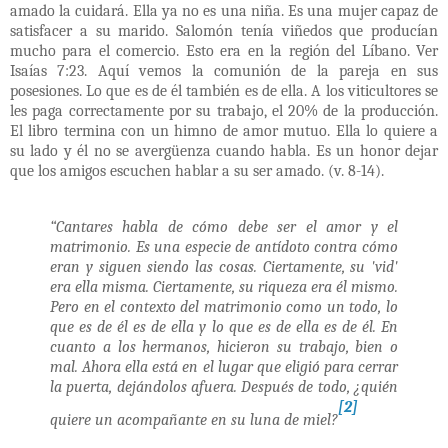
amado la cuidará. Ella ya no es una niña. Es una mujer capaz de
satisfacer a su marido. Salomón tenía viñedos que producían
mucho para el comercio. Esto era en la región del Líbano. Ver
Isaías 7:23. Aquí vemos la comunión de la pareja en sus
posesiones. Lo que es de él también es de ella. A los viticultores se
les paga correctamente por su trabajo, el 20% de la producción.
El libro termina con un himno de amor mutuo. Ella lo quiere a
su lado y él no se avergüenza cuando habla. Es un honor dejar
que los amigos escuchen hablar a su ser amado. (v. 8-14).
“Cantares habla de cómo debe ser el amor y el
matrimonio. Es una especie de antídoto contra cómo
eran y siguen siendo las cosas. Ciertamente, su 'vid'
era ella misma. Ciertamente, su riqueza era él mismo.
Pero en el contexto del matrimonio como un todo, lo
que es de él es de ella y lo que es de ella es de él. En
cuanto a los hermanos, hicieron su trabajo, bien o
mal. Ahora ella está en el lugar que eligió para cerrar
la puerta, dejándolos afuera. Después de todo, ¿quién
[2]
quiere un acompañante en su luna de miel?