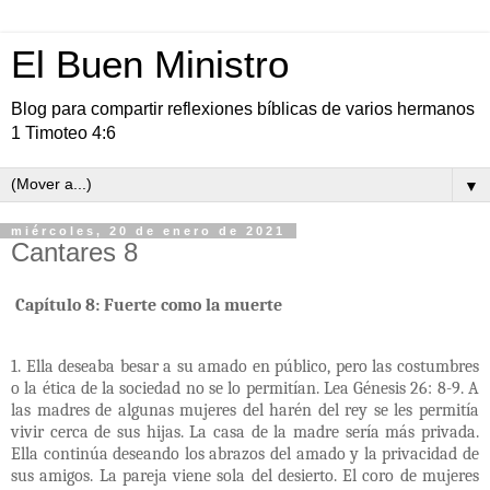
El Buen Ministro
Blog para compartir reflexiones bíblicas de varios hermanos
1 Timoteo 4:6
▼
miércoles, 20 de enero de 2021
Cantares 8
Capítulo 8: Fuerte como la muerte
1. Ella deseaba besar a su amado en público, pero las costumbres
o la ética de la sociedad no se lo permitían. Lea Génesis 26: 8-9. A
las madres de algunas mujeres del harén del rey se les permitía
vivir cerca de sus hijas. La casa de la madre sería más privada.
Ella continúa deseando los abrazos del amado y la privacidad de
sus amigos. La pareja viene sola del desierto. El coro de mujeres