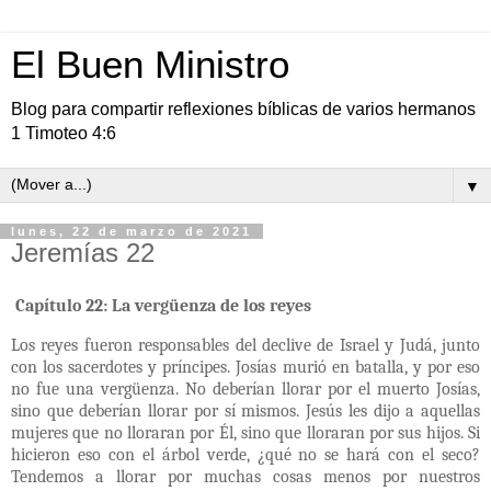
El Buen Ministro
Blog para compartir reflexiones bíblicas de varios hermanos
1 Timoteo 4:6
▼
lunes, 22 de marzo de 2021
Jeremías 22
Capítulo 22: La vergüenza de los reyes
Los reyes fueron responsables del declive de Israel y Judá, junto
con los sacerdotes y príncipes. Josías murió en batalla, y por eso
no fue una vergüenza. No deberían llorar por el muerto Josías,
sino que deberían llorar por sí mismos. Jesús les dijo a aquellas
mujeres que no lloraran por Él, sino que lloraran por sus hijos. Si
hicieron eso con el árbol verde, ¿qué no se hará con el seco?
Tendemos a llorar por muchas cosas menos por nuestros