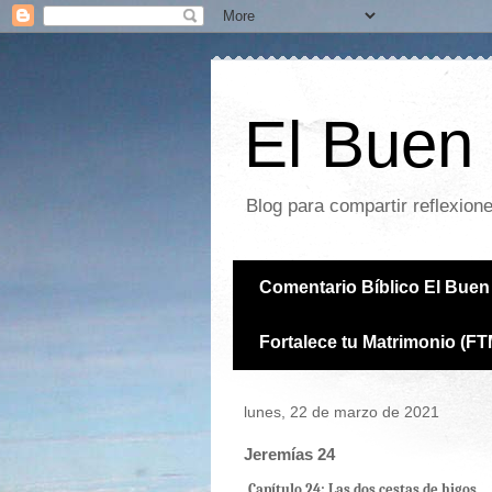
El Buen 
Blog para compartir reflexion
Comentario Bíblico El Buen 
Fortalece tu Matrimonio (FT
lunes, 22 de marzo de 2021
Jeremías 24
Capítulo 24: Las dos cestas de higos