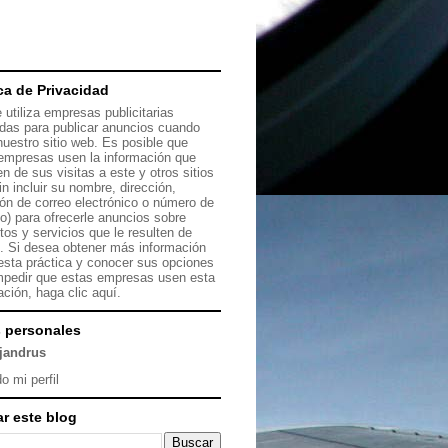
ica de Privacidad
 utiliza empresas publicitarias
das para publicar anuncios cuando
 nuestro sitio web. Es posible que
empresas usen la información que
en de sus visitas a este y otros sitios
in incluir su nombre, dirección,
ión de correo electrónico o número de
no) para ofrecerle anuncios sobre
tos y servicios que le resulten de
s. Si desea obtener más información
esta práctica y conocer sus opciones
mpedir que estas empresas usen esta
ación, haga clic
aquí.
 personales
ejandrus
o mi perfil
r este blog