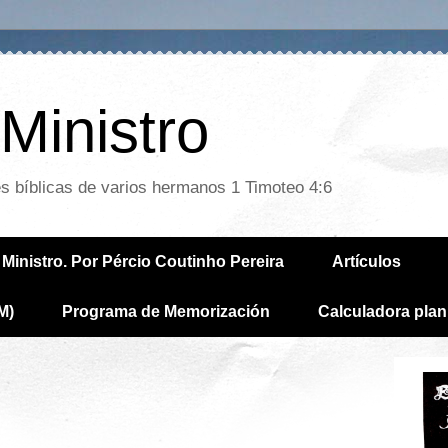
Ministro
es bíblicas de varios hermanos 1 Timoteo 4:6
Ministro. Por Pércio Coutinho Pereira
Artículos
M)
Programa de Memorización
Calculadora plan