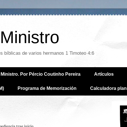
Ministro
es bíblicas de varios hermanos 1 Timoteo 4:6
Ministro. Por Pércio Coutinho Pereira
Artículos
M)
Programa de Memorización
Calculadora plan
bediencia trae juicio