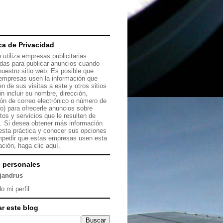
ica de Privacidad
 utiliza empresas publicitarias
das para publicar anuncios cuando
 nuestro sitio web. Es posible que
empresas usen la información que
en de sus visitas a este y otros sitios
in incluir su nombre, dirección,
ión de correo electrónico o número de
no) para ofrecerle anuncios sobre
tos y servicios que le resulten de
s. Si desea obtener más información
esta práctica y conocer sus opciones
mpedir que estas empresas usen esta
ación, haga clic
aquí.
 personales
ejandrus
o mi perfil
r este blog