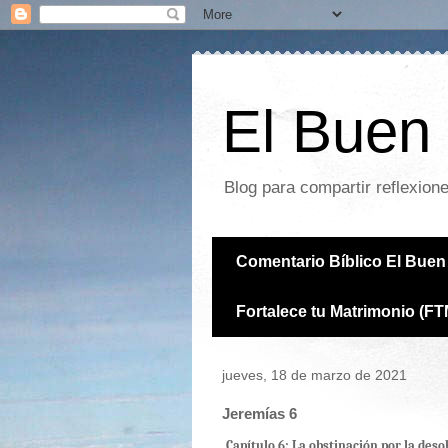
El Buen 
Blog para compartir reflexion
Comentario Bíblico El Buen 
Fortalece tu Matrimonio (FT
jueves, 18 de marzo de 2021
Jeremías 6
Capítulo 6: La obstinación por la deso