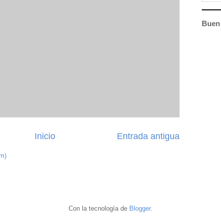
Buen 
Inicio
Entrada antigua
om)
Con la tecnología de
Blogger
.