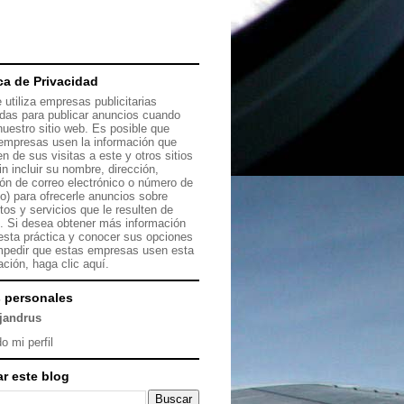
ica de Privacidad
 utiliza empresas publicitarias
das para publicar anuncios cuando
 nuestro sitio web. Es posible que
empresas usen la información que
en de sus visitas a este y otros sitios
in incluir su nombre, dirección,
ión de correo electrónico o número de
no) para ofrecerle anuncios sobre
tos y servicios que le resulten de
s. Si desea obtener más información
esta práctica y conocer sus opciones
mpedir que estas empresas usen esta
ación, haga clic
aquí.
 personales
ejandrus
o mi perfil
r este blog