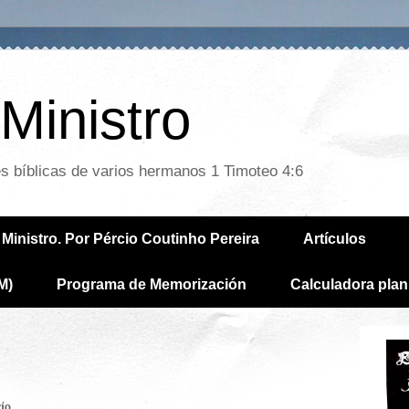
Ministro
es bíblicas de varios hermanos 1 Timoteo 4:6
Ministro. Por Pércio Coutinho Pereira
Artículos
M)
Programa de Memorización
Calculadora plan
río