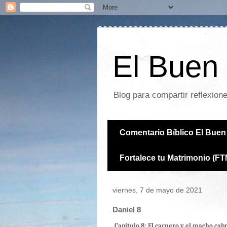
El Buen 
Blog para compartir reflexion
Comentario Bíblico El Buen 
Fortalece tu Matrimonio (FT
viernes, 7 de mayo de 2021
Daniel 8
Capítulo 8: El carnero y el macho cab