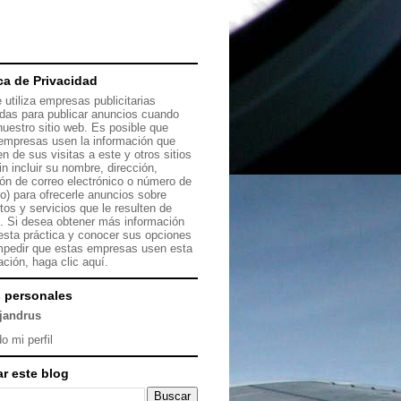
ica de Privacidad
 utiliza empresas publicitarias
das para publicar anuncios cuando
 nuestro sitio web. Es posible que
empresas usen la información que
en de sus visitas a este y otros sitios
in incluir su nombre, dirección,
ión de correo electrónico o número de
no) para ofrecerle anuncios sobre
tos y servicios que le resulten de
s. Si desea obtener más información
esta práctica y conocer sus opciones
mpedir que estas empresas usen esta
ación, haga clic
aquí.
 personales
ejandrus
o mi perfil
r este blog