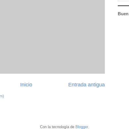
Buen 
Inicio
Entrada antigua
om)
Con la tecnología de
Blogger
.