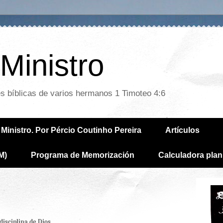
Ministro
es bíblicas de varios hermanos 1 Timoteo 4:6
Ministro. Por Pércio Coutinho Pereira
Artículos
M)
Programa de Memorización
Calculadora plan
disciplina de Dios