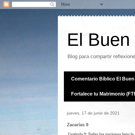
El Buen 
Blog para compartir reflexion
Comentario Bíblico El Buen 
Fortalece tu Matrimonio (FT
jueves, 17 de junio de 2021
Zacarías 9
Capítulo 9: Todas las naciones bajo la 