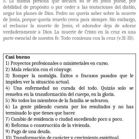
5. La misma persona que declara su fe en Jesús puede, por
debilidad de propósito o por ceder a las tentaciones del diablo,
negar los planes de Dios. Pedro no quería saber sobre la muerte
de Jesús, porque quería tenerlo cerca para siempre. Sin embargo,
al rechazar la muerte de Jesús, el adorador deja de adorar
verdaderamente a Dios. La muerte de Cristo en la cruz es una
parte esencial de nuestra fe. Todo comienza con la cruz (v.31-33).
Casi bueno
1) Proyectos profesionales o ministeriales en curso.
2) Mala relación con el cónyuge.
3) Romper la nostalgia. Éxitos o fracasos pasados ​​que le
impiden ver la situación actual.
4) Una enfermedad no curada del todo. Quizás solo se
resuelva en la transformación del cuerpo, en la gloria.
5) No todos los miembros de la familia se salvaron.
6) La gente pidiendo cuenta por los resultados y no has
terminado lo que tienes que hacer.
7) Cambio de residencia o ciudad sucediendo poco a poco.
8) Reforma o construcción de la vivienda.
9) Pago de una deuda.
10) Transformación de carácter y crecimiento espiritual.