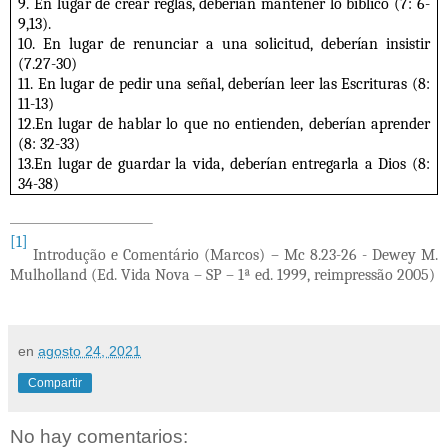
9. En lugar de crear reglas, deberían mantener lo bíblico (7: 6-
9,13).
10. En lugar de renunciar a una solicitud, deberían insistir
(7.27-30)
11. En lugar de pedir una señal, deberían leer las Escrituras (8:
11-13)
12.En lugar de hablar lo que no entienden, deberían aprender
(8: 32-33)
13.En lugar de guardar la vida, deberían entregarla a Dios (8:
34-38)
[1]
Introdução e Comentário (Marcos) – Mc 8.23-26 - Dewey M.
Mulholland (Ed. Vida Nova – SP – 1ª ed. 1999, reimpressão 2005)
en
agosto 24, 2021
Compartir
No hay comentarios: