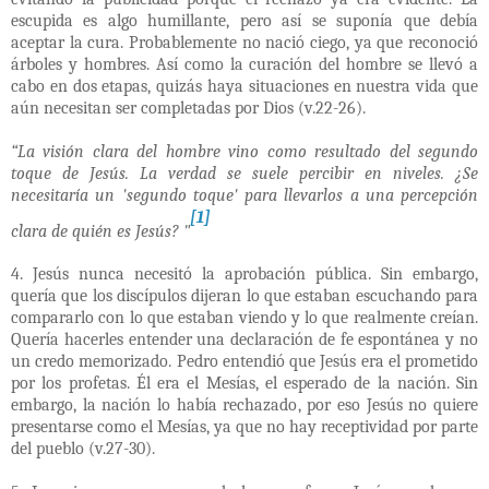
escupida es algo humillante, pero así se suponía que debía
aceptar la cura. Probablemente no nació ciego, ya que reconoció
árboles y hombres. Así como la curación del hombre se llevó a
cabo en dos etapas, quizás haya situaciones en nuestra vida que
aún necesitan ser completadas por Dios (v.22-26).
“La visión clara del hombre vino como resultado del segundo
toque de Jesús. La verdad se suele percibir en niveles. ¿Se
necesitaría un 'segundo toque' para llevarlos a una percepción
[1]
clara de quién es Jesús? "
4. Jesús nunca necesitó la aprobación pública. Sin embargo,
quería que los discípulos dijeran lo que estaban escuchando para
compararlo con lo que estaban viendo y lo que realmente creían.
Quería hacerles entender una declaración de fe espontánea y no
un credo memorizado. Pedro entendió que Jesús era el prometido
por los profetas. Él era el Mesías, el esperado de la nación. Sin
embargo, la nación lo había rechazado, por eso Jesús no quiere
presentarse como el Mesías, ya que no hay receptividad por parte
del pueblo (v.27-30).