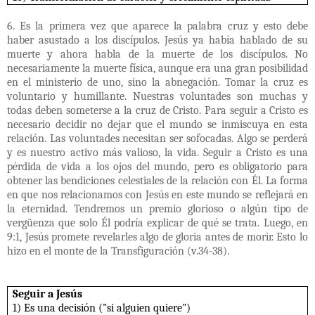
6. Es la primera vez que aparece la palabra cruz y esto debe
haber asustado a los discípulos. Jesús ya había hablado de su
muerte y ahora habla de la muerte de los discípulos. No
necesariamente la muerte física, aunque era una gran posibilidad
en el ministerio de uno, sino la abnegación. Tomar la cruz es
voluntario y humillante. Nuestras voluntades son muchas y
todas deben someterse a la cruz de Cristo. Para seguir a Cristo es
necesario decidir no dejar que el mundo se inmiscuya en esta
relación. Las voluntades necesitan ser sofocadas. Algo se perderá
y es nuestro activo más valioso, la vida. Seguir a Cristo es una
pérdida de vida a los ojos del mundo, pero es obligatorio para
obtener las bendiciones celestiales de la relación con Él. La forma
en que nos relacionamos con Jesús en este mundo se reflejará en
la eternidad. Tendremos un premio glorioso o algún tipo de
vergüenza que solo Él podría explicar de qué se trata. Luego, en
9:1, Jesús promete revelarles algo de gloria antes de morir. Esto lo
hizo en el monte de la Transfiguración (v.34-38).
Seguir a Jesús
1) Es una decisión ("si alguien quiere")