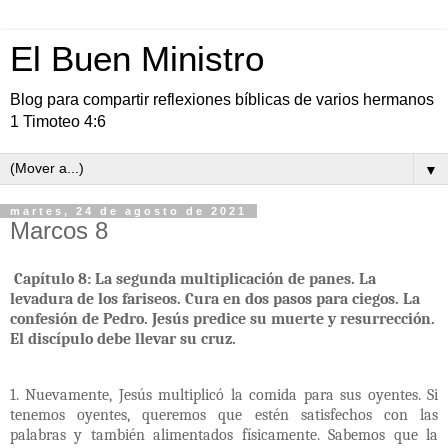
El Buen Ministro
Blog para compartir reflexiones bíblicas de varios hermanos
1 Timoteo 4:6
▼
martes, 24 de agosto de 2021
Marcos 8
Capítulo 8: La segunda multiplicación de panes. La
levadura de los fariseos. Cura en dos pasos para ciegos. La
confesión de Pedro. Jesús predice su muerte y resurrección.
El discípulo debe llevar su cruz.
1. Nuevamente, Jesús multiplicó la comida para sus oyentes. Si
tenemos oyentes, queremos que estén satisfechos con las
palabras y también alimentados físicamente. Sabemos que la