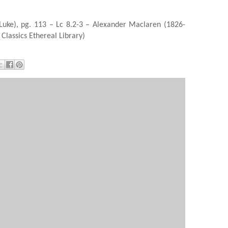
(Luke), pg. 113 – Lc 8.2-3 – Alexander Maclaren (1826-
Classics Ethereal Library)