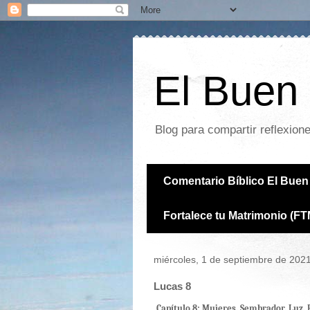
El Buen 
Blog para compartir reflexion
Comentario Bíblico El Buen 
Fortalece tu Matrimonio (FT
miércoles, 1 de septiembre de 202
Lucas 8
Capítulo 8: Mujeres. Sembrador. Luz. 