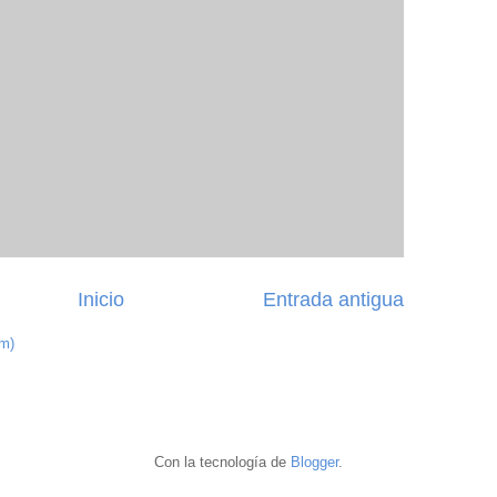
Inicio
Entrada antigua
om)
Con la tecnología de
Blogger
.