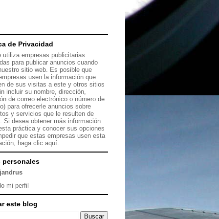
ica de Privacidad
 utiliza empresas publicitarias
das para publicar anuncios cuando
 nuestro sitio web. Es posible que
empresas usen la información que
en de sus visitas a este y otros sitios
in incluir su nombre, dirección,
ión de correo electrónico o número de
no) para ofrecerle anuncios sobre
tos y servicios que le resulten de
s. Si desea obtener más información
esta práctica y conocer sus opciones
mpedir que estas empresas usen esta
ación, haga clic
aquí.
 personales
ejandrus
o mi perfil
r este blog