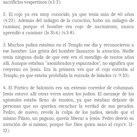
sacrificios vespertinos (v.1-2).
2. El cojo ya era muy conocido, ya que tenía más de 40 años
(4:22). Además del milagro de la curación, hubo un milagro de
caminar, porque el hombre era cojo de nacimiento, nunca
aprendió a caminar (Is 35:6) (v.3-8).
3. Muchos judíos estaban en el Templo ese día y reconocieron a
ese hombre. Los gritos del hombre llamaron la atención. Nadie
tenía ninguna duda de que este era el mendigo de tantos años
allí. Aunque estaban "asombrados y espantados", no significa que
creyeran en Jesús. Era la primera vez que el cojo entraba al
Templo, ya que estaba prohibida la entrada de lisiados (v. 9-10).
4. El Pórtico de Salomón era un extenso corredor de columnas.
Jesús estuvo allí otras veces antes los judíos. El mensaje de los
apóstoles estaba lleno de tensión, ya que estaban delante de
personas que no querían escuchar la verdad de sus pecados.
Pedro, de nuevo, revela la culpa de los judíos, siendo que el
mismo Pilato, un pagano, quería liberar a Jesús. Pedro desvió su
atención de sí mismo, porque fue Dios quien sanó al cojo(v. 11-
12).