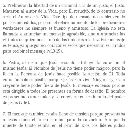
5. Prefirieron la libertad de un criminal a la de un justo, el Justo.
Mataron al Autor de la Vida, pero Él resucitó, de lo contrario no
sería el Autor de la Vida. Este tipo de mensaje no es bienvenido
por los incrédulos, por eso, el relacionamiento de los predicadores
verdaderos no siempre es bueno y amistoso. La Iglesia no está
llamada a anunciar un mensaje agradable, sino a anunciar las
virtudes de quien nos llamó de las tinieblas a la luz. Este mensaje
es tenso, ya que golpea corazones secos que necesitan ser arados
para recibir el mensaje (v.13-15).
6. Pedro, al decir que Jesús resucitó, atribuyó la curación al
mismo Jesús. El Nombre de Jesús no tiene poder mágico, pero la
fe en la Persona de Jesús hace posible la acción de Él. Toda
curación solo es posible porque Jesús está vivo. Ninguna iglesia o
creyente tiene poder fuera de Jesús. El mensaje es tenso porque
está dirigido a todos los presentes en forma de desafío. El hombre
es presentado ante todos y se convierte en testimonio del poder
de Jesús (v.16).
7. El mensaje también estaba lleno de tensión porque presentaba
a Jesús como el único camino para la salvación. Aunque la
muerte de Cristo estaba en el plan de Dios, los líderes judíos