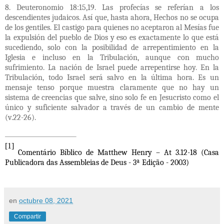
8. Deuteronomio 18:15,19. Las profecías se referían a los
descendientes judaicos. Así que, hasta ahora, Hechos no se ocupa
de los gentiles. El castigo para quienes no aceptaron al Mesías fue
la expulsión del pueblo de Dios y eso es exactamente lo que está
sucediendo, solo con la posibilidad de arrepentimiento en la
Iglesia e incluso en la Tribulación, aunque con mucho
sufrimiento. La nación de Israel puede arrepentirse hoy. En la
Tribulación, todo Israel será salvo en la última hora. Es un
mensaje tenso porque muestra claramente que no hay un
sistema de creencias que salve, sino solo fe en Jesucristo como el
único y suficiente salvador a través de un cambio de mente
(v.22-26).
[1]
Comentário Bíblico de Matthew Henry – At 3.12-18 (Casa
Publicadora das Assembleias de Deus - 3ª Edição - 2003)
en
octubre 08, 2021
Compartir