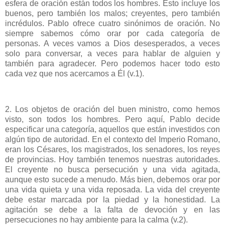
esfera de oración están todos los hombres. Esto incluye los
buenos, pero también los malos; creyentes, pero también
incrédulos. Pablo ofrece cuatro sinónimos de oración. No
siempre sabemos cómo orar por cada categoría de
personas. A veces vamos a Dios desesperados, a veces
solo para conversar, a veces para hablar de alguien y
también para agradecer. Pero podemos hacer todo esto
cada vez que nos acercamos a Él (v.1).
2. Los objetos de oración del buen ministro, como hemos
visto, son todos los hombres. Pero aquí, Pablo decide
especificar una categoría, aquellos que están investidos con
algún tipo de autoridad. En el contexto del Imperio Romano,
eran los Césares, los magistrados, los senadores, los reyes
de provincias. Hoy también tenemos nuestras autoridades.
El creyente no busca persecución y una vida agitada,
aunque esto sucede a menudo. Más bien, debemos orar por
una vida quieta y una vida reposada. La vida del creyente
debe estar marcada por la piedad y la honestidad. La
agitación se debe a la falta de devoción y en las
persecuciones no hay ambiente para la calma (v.2).