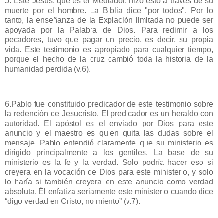
5. Este Jesús, que es el Mediador, hizo esto a través de su
muerte por el hombre. La Biblia dice "por todos". Por lo
tanto, la enseñanza de la Expiación limitada no puede ser
apoyada por la Palabra de Dios. Para redimir a los
pecadores, tuvo que pagar un precio, es decir, su propia
vida. Este testimonio es apropiado para cualquier tiempo,
porque el hecho de la cruz cambió toda la historia de la
humanidad perdida (v.6).
6.Pablo fue constituido predicador de este testimonio sobre
la redención de Jesucristo. El predicador es un heraldo con
autoridad. El apóstol es el enviado por Dios para este
anuncio y el maestro es quien quita las dudas sobre el
mensaje. Pablo entendió claramente que su ministerio es
dirigido principalmente a los gentiles. La base de su
ministerio es la fe y la verdad. Solo podría hacer eso si
creyera en la vocación de Dios para este ministerio, y solo
lo haría si también creyera en este anuncio como verdad
absoluta. Él enfatiza seriamente este ministerio cuando dice
“digo verdad en Cristo, no miento” (v.7).