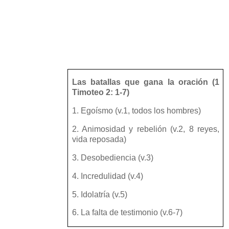
Las batallas que gana la oración (1
Timoteo 2: 1-7)
1. Egoísmo (v.1, todos los hombres)
2. Animosidad y rebelión (v.2, 8 reyes,
vida reposada)
3. Desobediencia (v.3)
4. Incredulidad (v.4)
5. Idolatría (v.5)
6. La falta de testimonio (v.6-7)