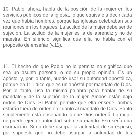
10. Pablo, ahora, habla de la posición de la mujer en los
servicios públicos de la iglesia, lo que equivale a decir cada
vez que había hombres, porque las iglesias celebraban sus
reuniones en los hogares. La actitud de la mujer debe ser de
sujeción. La actitud de la mujer es la de aprendiz y no de
maestra. En silencio significa que ella no habla con el
propósito de enseñar (v.11).
11. El hecho de que Pablo no lo permita no significa que
sea un asunto personal o de su propia opinión. Es un
apóstol y, por lo tanto, puede usar su autoridad apostólica,
porque en 1: 1 dice que es un apóstol por mandato de Dios.
Por lo tanto, usa la misma palabra para hablar de su
mandato y de la sujeción de la mujer. Ambos están bajo
orden de Dios. Si Pablo permite que ella enseñe, ambos
estarán fuera de orden en cuanto al mandato de Dios. Pablo
simplemente está enseñando lo que Dios ordenó. La mujer
no puede ejercer autoridad sobre su marido. Eso sería una
usurpación. Si no debe usurpar la autoridad de su esposo,
por supuesto que no debe usurpar la autoridad de los