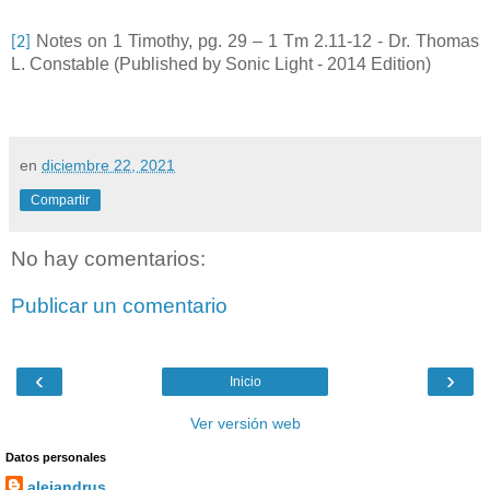
Notes on 1 Timothy, pg. 29 – 1 Tm 2.11-12 -
Dr. Thomas
[2]
L. Constable (
Published by Sonic Light -
2014 Edition)
en
diciembre 22, 2021
Compartir
No hay comentarios:
Publicar un comentario
‹
›
Inicio
Ver versión web
Datos personales
alejandrus