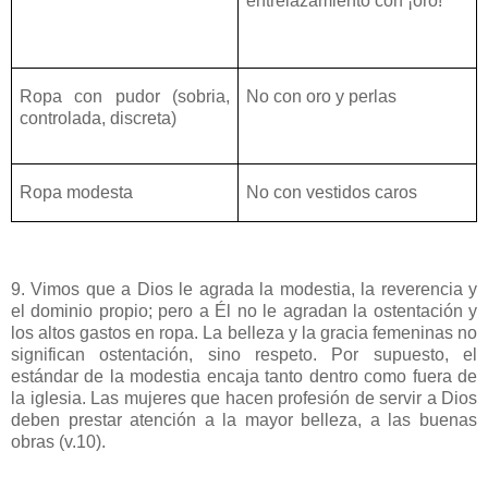
entrelazamiento con ¡oro!
Ropa con pudor (sobria,
No con oro y perlas
controlada, discreta)
Ropa modesta
No con vestidos caros
9. Vimos que a Dios le agrada la modestia, la reverencia y
el dominio propio; pero a Él no le agradan la ostentación y
los altos gastos en ropa. La belleza y la gracia femeninas no
significan ostentación, sino respeto. Por supuesto, el
estándar de la modestia encaja tanto dentro como fuera de
la iglesia. Las mujeres que hacen profesión de servir a Dios
deben prestar atención a la mayor belleza, a las buenas
obras (v.10).