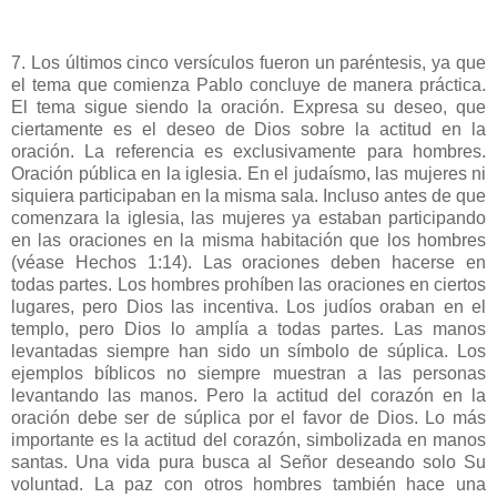
7. Los últimos cinco versículos fueron un paréntesis, ya que
el tema que comienza Pablo concluye de manera práctica.
El tema sigue siendo la oración. Expresa su deseo, que
ciertamente es el deseo de Dios sobre la actitud en la
oración. La referencia es exclusivamente para hombres.
Oración pública en la iglesia. En el judaísmo, las mujeres ni
siquiera participaban en la misma sala. Incluso antes de que
comenzara la iglesia, las mujeres ya estaban participando
en las oraciones en la misma habitación que los hombres
(véase Hechos 1:14). Las oraciones deben hacerse en
todas partes. Los hombres prohíben las oraciones en ciertos
lugares, pero Dios las incentiva. Los judíos oraban en el
templo, pero Dios lo amplía a todas partes. Las manos
levantadas siempre han sido un símbolo de súplica. Los
ejemplos bíblicos no siempre muestran a las personas
levantando las manos. Pero la actitud del corazón en la
oración debe ser de súplica por el favor de Dios. Lo más
importante es la actitud del corazón, simbolizada en manos
santas. Una vida pura busca al Señor deseando solo Su
voluntad. La paz con otros hombres también hace una