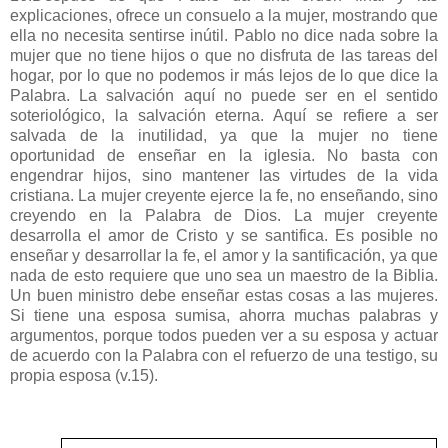
explicaciones, ofrece un consuelo a la mujer, mostrando que
ella no necesita sentirse inútil. Pablo no dice nada sobre la
mujer que no tiene hijos o que no disfruta de las tareas del
hogar, por lo que no podemos ir más lejos de lo que dice la
Palabra. La salvación aquí no puede ser en el sentido
soteriológico, la salvación eterna. Aquí se refiere a ser
salvada de la inutilidad, ya que la mujer no tiene
oportunidad de enseñar en la iglesia. No basta con
engendrar hijos, sino mantener las virtudes de la vida
cristiana. La mujer creyente ejerce la fe, no enseñando, sino
creyendo en la Palabra de Dios. La mujer creyente
desarrolla el amor de Cristo y se santifica. Es posible no
enseñar y desarrollar la fe, el amor y la santificación, ya que
nada de esto requiere que uno sea un maestro de la Biblia.
Un buen ministro debe enseñar estas cosas a las mujeres.
Si tiene una esposa sumisa, ahorra muchas palabras y
argumentos, porque todos pueden ver a su esposa y actuar
de acuerdo con la Palabra con el refuerzo de una testigo, su
propia esposa (v.15).