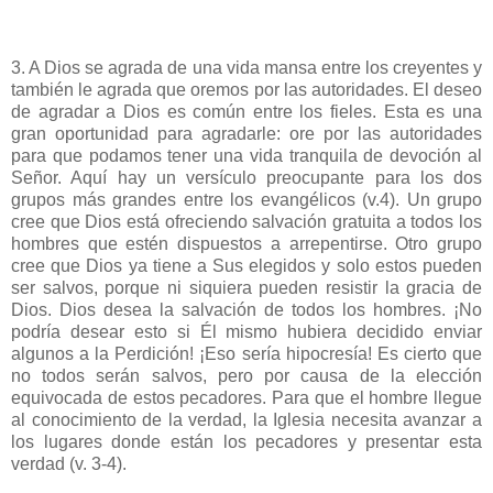
3. A Dios se agrada de una vida mansa entre los creyentes y
también le agrada que oremos por las autoridades. El deseo
de agradar a Dios es común entre los fieles. Esta es una
gran oportunidad para agradarle: ore por las autoridades
para que podamos tener una vida tranquila de devoción al
Señor. Aquí hay un versículo preocupante para los dos
grupos más grandes entre los evangélicos (v.4). Un grupo
cree que Dios está ofreciendo salvación gratuita a todos los
hombres que estén dispuestos a arrepentirse. Otro grupo
cree que Dios ya tiene a Sus elegidos y solo estos pueden
ser salvos, porque ni siquiera pueden resistir la gracia de
Dios. Dios desea la salvación de todos los hombres. ¡No
podría desear esto si Él mismo hubiera decidido enviar
algunos a la Perdición! ¡Eso sería hipocresía! Es cierto que
no todos serán salvos, pero por causa de la elección
equivocada de estos pecadores. Para que el hombre llegue
al conocimiento de la verdad, la Iglesia necesita avanzar a
los lugares donde están los pecadores y presentar esta
verdad (v. 3-4).