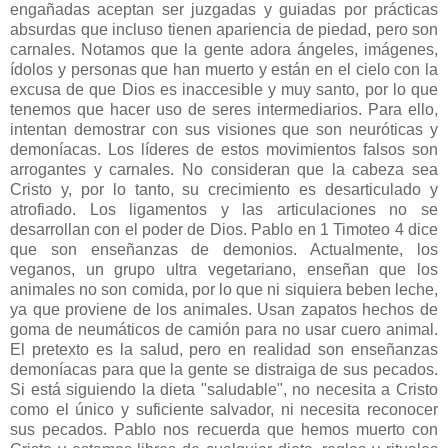
engañadas aceptan ser juzgadas y guiadas por prácticas
absurdas que incluso tienen apariencia de piedad, pero son
carnales. Notamos que la gente adora ángeles, imágenes,
ídolos y personas que han muerto y están en el cielo con la
excusa de que Dios es inaccesible y muy santo, por lo que
tenemos que hacer uso de seres intermediarios. Para ello,
intentan demostrar con sus visiones que son neuróticas y
demoníacas. Los líderes de estos movimientos falsos son
arrogantes y carnales. No consideran que la cabeza sea
Cristo y, por lo tanto, su crecimiento es desarticulado y
atrofiado. Los ligamentos y las articulaciones no se
desarrollan con el poder de Dios. Pablo en 1 Timoteo 4 dice
que son enseñanzas de demonios. Actualmente, los
veganos, un grupo ultra vegetariano, enseñan que los
animales no son comida, por lo que ni siquiera beben leche,
ya que proviene de los animales. Usan zapatos hechos de
goma de neumáticos de camión para no usar cuero animal.
El pretexto es la salud, pero en realidad son enseñanzas
demoníacas para que la gente se distraiga de sus pecados.
Si está siguiendo la dieta "saludable", no necesita a Cristo
como el único y suficiente salvador, ni necesita reconocer
sus pecados. Pablo nos recuerda que hemos muerto con