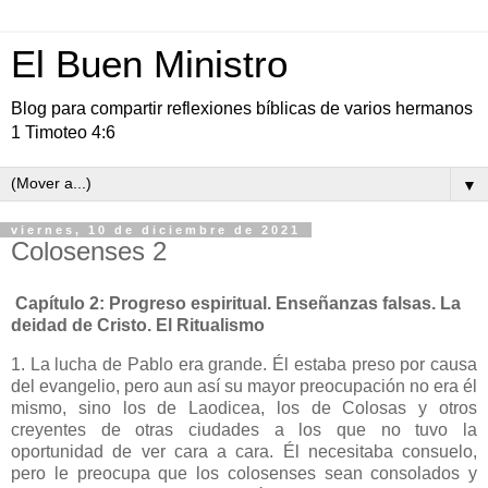
El Buen Ministro
Blog para compartir reflexiones bíblicas de varios hermanos
1 Timoteo 4:6
▼
viernes, 10 de diciembre de 2021
Colosenses 2
Capítulo 2: Progreso espiritual. Enseñanzas falsas. La
deidad de Cristo. El Ritualismo
1. La lucha de Pablo era grande. Él estaba preso por causa
del evangelio, pero aun así su mayor preocupación no era él
mismo, sino los de Laodicea, los de Colosas y otros
creyentes de otras ciudades a los que no tuvo la
oportunidad de ver cara a cara. Él necesitaba consuelo,
pero le preocupa que los colosenses sean consolados y