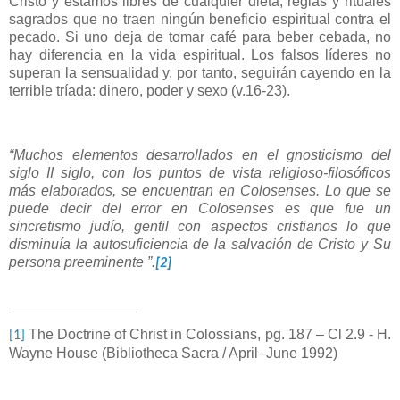
Cristo y estamos libres de cualquier dieta, reglas y rituales
sagrados que no traen ningún beneficio espiritual contra el
pecado. Si uno deja de tomar café para beber cebada, no
hay diferencia en la vida espiritual. Los falsos líderes no
superan la sensualidad y, por tanto, seguirán cayendo en la
terrible tríada: dinero, poder y sexo (v.16-23).
“Muchos elementos desarrollados en el gnosticismo del
siglo II siglo, con los puntos de vista religioso-filosóficos
más elaborados, se encuentran en Colosenses. Lo que se
puede decir del error en Colosenses es que fue un
sincretismo judío, gentil con aspectos cristianos lo que
disminuía la autosuficiencia de la salvación de Cristo y Su
persona preeminente ”.
[2]
The Doctrine of Christ in Colossians, pg. 187 – Cl 2.9 - H.
[1]
Wayne House (Bibliotheca Sacra / April–June 1992)