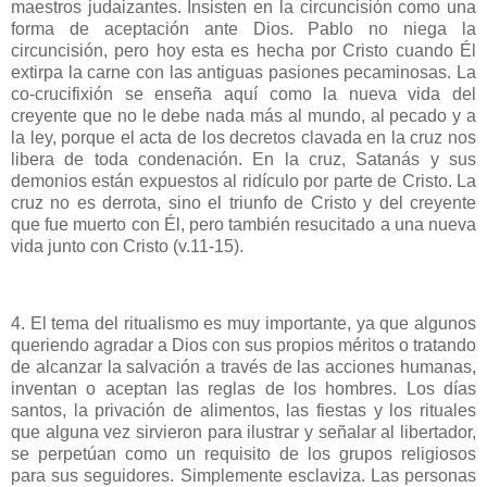
maestros judaizantes. Insisten en la circuncisión como una
forma de aceptación ante Dios. Pablo no niega la
circuncisión, pero hoy esta es hecha por Cristo cuando Él
extirpa la carne con las antiguas pasiones pecaminosas. La
co-crucifixión se enseña aquí como la nueva vida del
creyente que no le debe nada más al mundo, al pecado y a
la ley, porque el acta de los decretos clavada en la cruz nos
libera de toda condenación. En la cruz, Satanás y sus
demonios están expuestos al ridículo por parte de Cristo. La
cruz no es derrota, sino el triunfo de Cristo y del creyente
que fue muerto con Él, pero también resucitado a una nueva
vida junto con Cristo (v.11-15).
4. El tema del ritualismo es muy importante, ya que algunos
queriendo agradar a Dios con sus propios méritos o tratando
de alcanzar la salvación a través de las acciones humanas,
inventan o aceptan las reglas de los hombres. Los días
santos, la privación de alimentos, las fiestas y los rituales
que alguna vez sirvieron para ilustrar y señalar al libertador,
se perpetúan como un requisito de los grupos religiosos
para sus seguidores. Simplemente esclaviza. Las personas