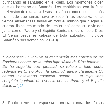
purificando el santuario en el cielo. Los mormones dicen
que es hermano de Satanás. Los espiritistas, con la falsa
pretensión de exaltar a Jesús, lo sitúan como el espíritu más
iluminado que jamás haya existido. Y así sucesivamente,
vemos enseñanzas falsas en todo el mundo que niegan el
cuerpo físico resucitado de Jesús, así como su divinidad
junto con el Padre y el Espíritu Santo, siendo un solo Dios.
El Señor Jesús es cabeza de toda autoridad, incluidos
Satanás y sus demonios (v. 8-10).
“Colosenses 2:9 incluye la declaración más concisa en las
Escrituras acerca de la unión hipostática de Dios-hombre ...
Se ha sugerido que 'plenitud' se refiere a todo poder
redentor en Cristo. Aquí, la 'plenitud' afirma claramente Su
deidad. Poseyendo completa 'deidad' ... el Hijo tiene
completa igualdad de esencia con el Padre y el Espíritu
Santo ... "
[1]
3. Pablo tiene la respuesta correcta contra los falsos