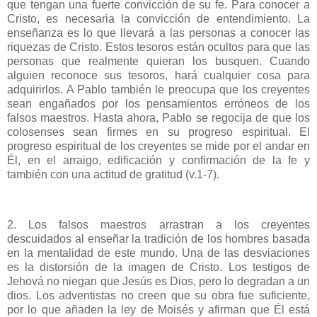
que tengan una fuerte convicción de su fe. Para conocer a
Cristo, es necesaria la convicción de entendimiento. La
enseñanza es lo que llevará a las personas a conocer las
riquezas de Cristo. Estos tesoros están ocultos para que las
personas que realmente quieran los busquen. Cuando
alguien reconoce sus tesoros, hará cualquier cosa para
adquirirlos. A Pablo también le preocupa que los creyentes
sean engañados por los pensamientos erróneos de los
falsos maestros. Hasta ahora, Pablo se regocija de que los
colosenses sean firmes en su progreso espiritual. El
progreso espiritual de los creyentes se mide por el andar en
Él, en el arraigo, edificación y confirmación de la fe y
también con una actitud de gratitud (v.1-7).
2. Los falsos maestros arrastran a los creyentes
descuidados al enseñar la tradición de los hombres basada
en la mentalidad de este mundo. Una de las desviaciones
es la distorsión de la imagen de Cristo. Los testigos de
Jehová no niegan que Jesús es Dios, pero lo degradan a un
dios. Los adventistas no creen que su obra fue suficiente,
por lo que añaden la ley de Moisés y afirman que Él está