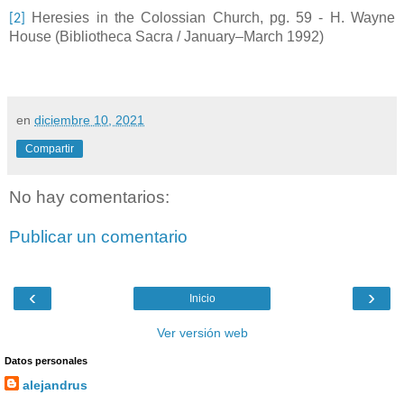
Heresies in the Colossian Church, pg. 59 - H. Wayne
[2]
House (Bibliotheca Sacra / January–March 1992)
en
diciembre 10, 2021
Compartir
No hay comentarios:
Publicar un comentario
‹
›
Inicio
Ver versión web
Datos personales
alejandrus