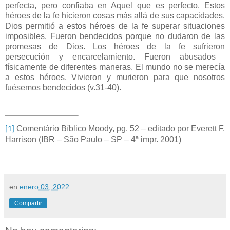
perfecta, pero confiaba en Aquel que es perfecto. Estos
héroes de la fe hicieron cosas más allá de sus capacidades.
Dios permitió a estos héroes de la fe superar situaciones
imposibles. Fueron bendecidos porque no dudaron de las
promesas de Dios. Los héroes de la fe sufrieron
persecución y encarcelamiento. Fueron abusados ​​
físicamente de diferentes maneras. El mundo no se merecía
a estos héroes. Vivieron y murieron para que nosotros
fuésemos bendecidos (v.31-40).
Comentário Bíblico Moody, pg. 52 – editado por
Everett F.
[1]
Harrison (IBR – São Paulo – SP – 4ª impr.
2001)
en
enero 03, 2022
Compartir