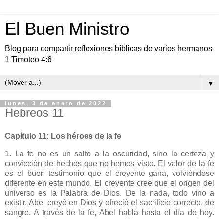
El Buen Ministro
Blog para compartir reflexiones bíblicas de varios hermanos
1 Timoteo 4:6
▼
lunes, 3 de enero de 2022
Hebreos 11
Capítulo 11: Los héroes de la fe
1. La fe no es un salto a la oscuridad, sino la certeza y
convicción de hechos que no hemos visto. El valor de la fe
es el buen testimonio que el creyente gana, volviéndose
diferente en este mundo. El creyente cree que el origen del
universo es la Palabra de Dios. De la nada, todo vino a
existir. Abel creyó en Dios y ofreció el sacrificio correcto, de
sangre. A través de la fe, Abel habla hasta el día de hoy.