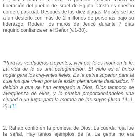
liberación del pueblo de Israel de Egipto. Cristo es nuestro
cordero pascual. Después de las diez plagas, Moisés se fue
a un desierto con más de 2 millones de personas bajo su
liderazgo. Rodear los muros de Jericó durante 7 días
requirió confianza en el Señor (v.1-30).
“Para los verdaderos creyentes, vivir por fe es morir en la fe.
La vida de fe es una peregrinación. El cielo es el único
hogar para los creyentes fieles. Es la patria superior para la
cual los que viven por la fe están plenamente destinados. Y
debido a que se han entregado a Dios, Dios tampoco se
avergüenza de ellos, y lo prueba proporcionándoles una
ciudad o un lugar para la morada de los suyos (Juan 14: 1,
2)”.
[1]
2. Rahab confió en la promesa de Dios. La cuerda roja fue
la señal. Hay tantos ejemplos de fe. La gente no era